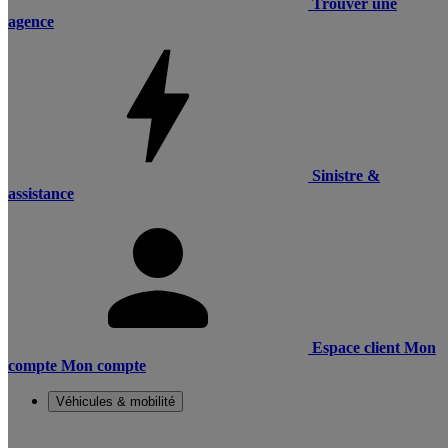
Trouver une
agence
Sinistre &
assistance
Espace client
Mon
compte
Mon compte
Véhicules & mobilité