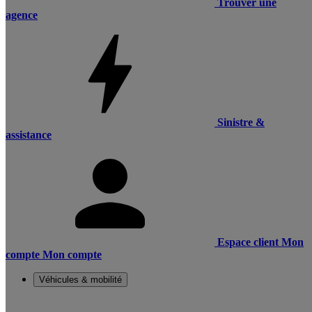
Trouver une
agence
Sinistre &
assistance
Espace client
Mon
compte
Mon compte
Véhicules & mobilité