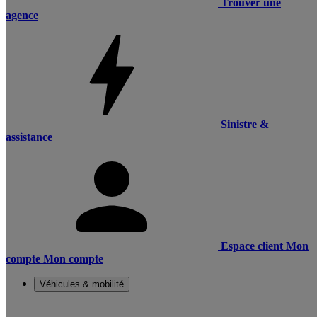
Trouver une
agence
Sinistre &
assistance
Espace client
Mon
compte
Mon compte
Véhicules & mobilité