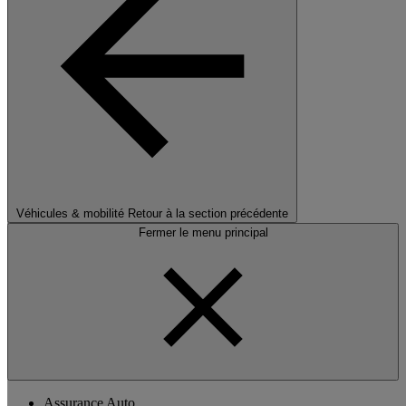
Véhicules & mobilité
Retour à la section précédente
Fermer le menu principal
Assurance Auto