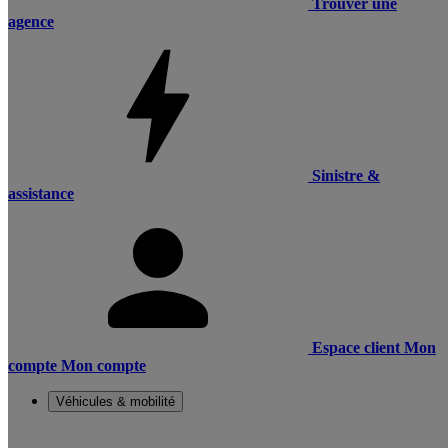
Trouver une
agence
Sinistre &
assistance
Espace client
Mon
compte
Mon compte
Véhicules & mobilité