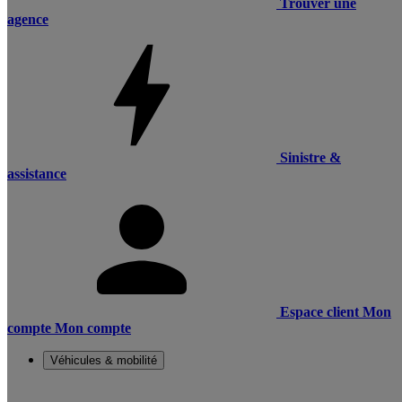
Trouver une
agence
Sinistre &
assistance
Espace client
Mon
compte
Mon compte
Véhicules & mobilité