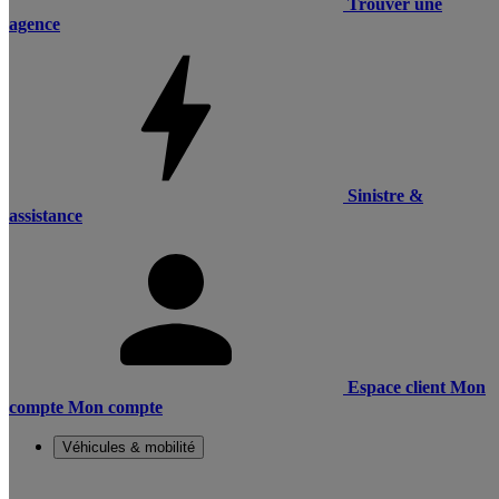
Trouver une
agence
Sinistre &
assistance
Espace client
Mon
compte
Mon compte
Véhicules & mobilité