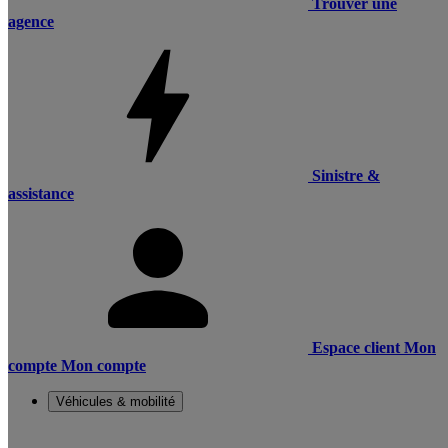
Trouver une
agence
Sinistre &
assistance
Espace client
Mon
compte
Mon compte
Véhicules & mobilité