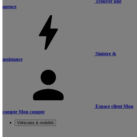
Trouver une
agence
Sinistre &
assistance
Espace client
Mon
compte
Mon compte
Véhicules & mobilité