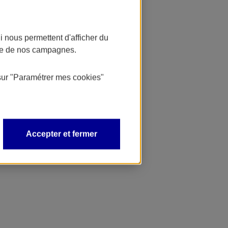
 nous permettent d'afficher du
nce de nos campagnes.
sur
"Paramétrer mes
cookies
"
Accepter et fermer