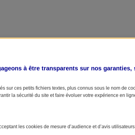
geons à être transparents sur nos garanties,
s sur ces petits fichiers textes, plus connus sous le nom de
co
antir la sécurité du site et faire évoluer votre expérience en lign
acceptant les
cookies
de mesure d’audience et d’avis utilisateurs