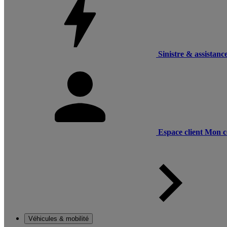
Sinistre & assistanc
Espace client
Mon c
Véhicules & mobilité