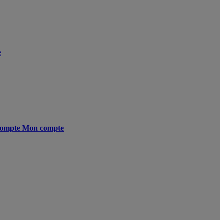
e
ompte
Mon compte