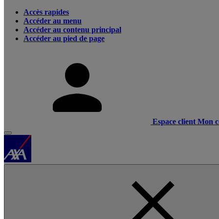
Accès rapides
Accéder au menu
Accéder au contenu principal
Accéder au pied de page
Espace client
Mon c