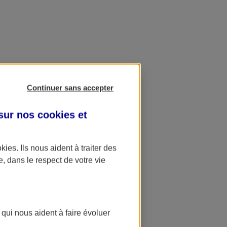
Continuer sans accepter
 sur nos
cookies et
okies
. Ils nous aident à traiter des
e, dans le respect de votre vie
 qui nous aident à faire évoluer