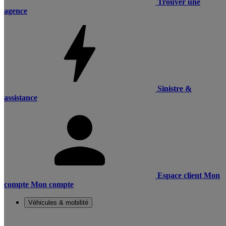
Trouver une
agence
Sinistre &
assistance
Espace client
Mon
compte
Mon compte
Véhicules & mobilité