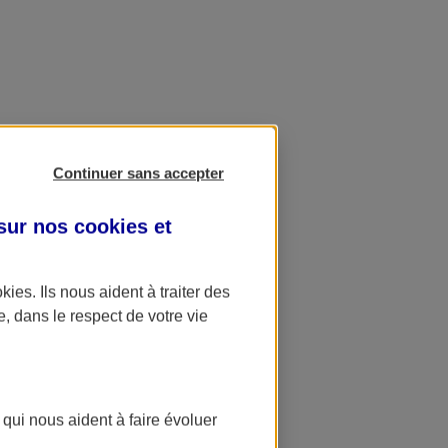
Continuer sans accepter
 sur nos
cookies et
okies
. Ils nous aident à traiter des
e, dans le respect de votre vie
 qui nous aident à faire évoluer