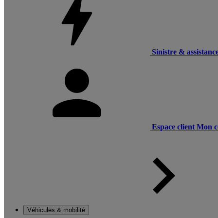
Sinistre & assistanc
Espace client
Mon c
Véhicules & mobilité