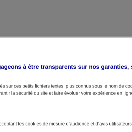
geons à être transparents sur nos garanties,
s sur ces petits fichiers textes, plus connus sous le nom de
co
antir la sécurité du site et faire évoluer votre expérience en lign
acceptant les
cookies
de mesure d’audience et d’avis utilisateurs