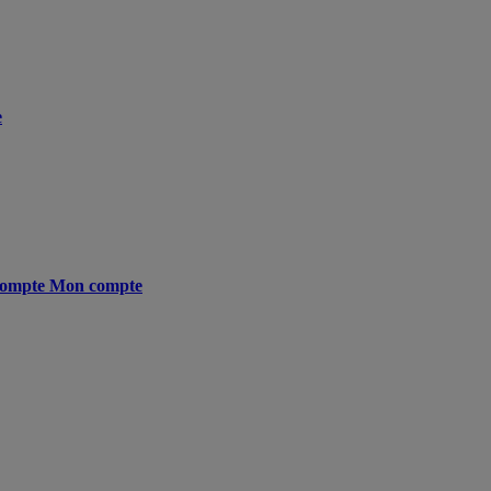
e
ompte
Mon compte