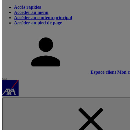
Accès rapides
Accéder au menu
Accéder au contenu principal
Accéder au pied de page
Espace client
Mon c