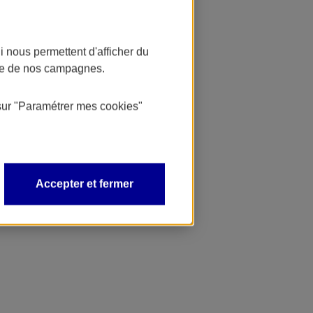
 nous permettent d'afficher du
nce de nos campagnes.
sur
"Paramétrer mes
cookies
"
Accepter et fermer