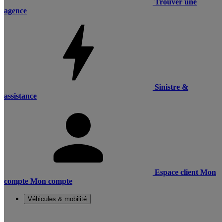
Trouver une
agence
Sinistre &
assistance
Espace client
Mon
compte
Mon compte
Véhicules & mobilité