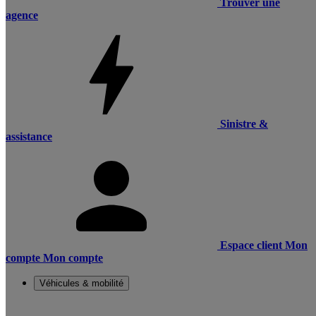
Trouver une
agence
Sinistre &
assistance
Espace client
Mon
compte
Mon compte
Véhicules & mobilité