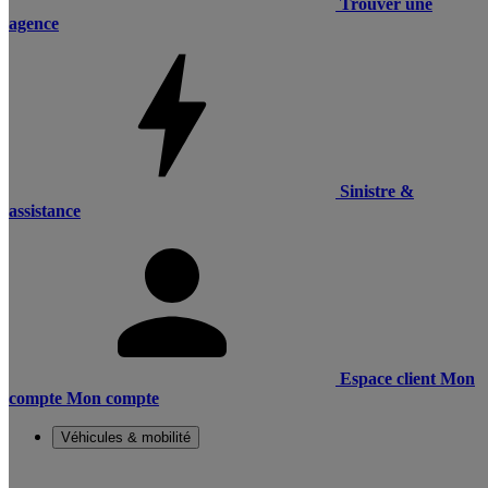
Trouver une
agence
Sinistre &
assistance
Espace client
Mon
compte
Mon compte
Véhicules & mobilité