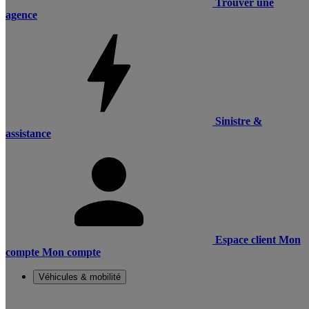
Trouver une
agence
Sinistre &
assistance
Espace client
Mon
compte
Mon compte
Véhicules & mobilité