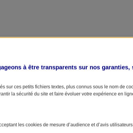
geons à être transparents sur nos garanties,
s sur ces petits fichiers textes, plus connus sous le nom de
co
antir la sécurité du site et faire évoluer votre expérience en lign
acceptant les
cookies
de mesure d’audience et d’avis utilisateurs