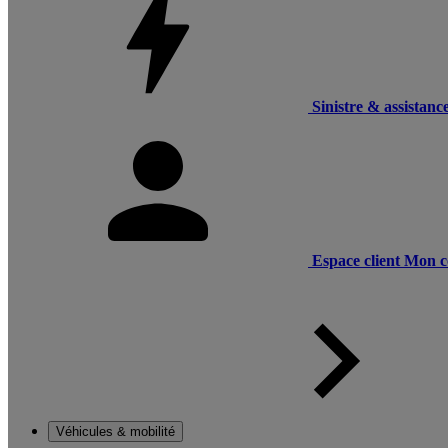
Sinistre & assistanc
Espace client
Mon c
Véhicules & mobilité