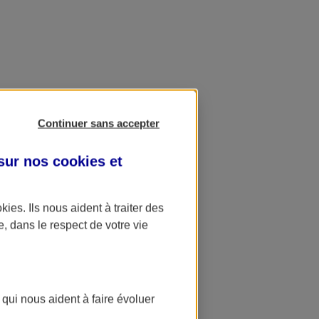
Continuer sans accepter
 sur nos
cookies et
okies
. Ils nous aident à traiter des
e, dans le respect de votre vie
 qui nous aident à faire évoluer