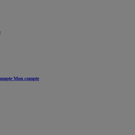
e
ompte
Mon compte