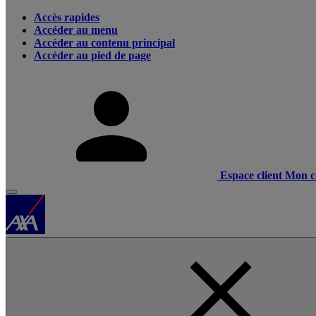
Accès rapides
Accéder au menu
Accéder au contenu principal
Accéder au pied de page
Espace client
Mon c