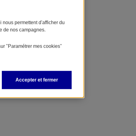
 nous permettent d'afficher du
nce de nos campagnes.
sur
"Paramétrer mes
cookies
"
Accepter et fermer