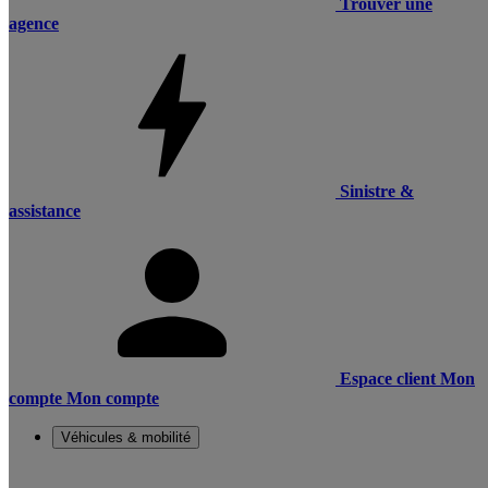
Trouver une
agence
Sinistre &
assistance
Espace client
Mon
compte
Mon compte
Véhicules & mobilité