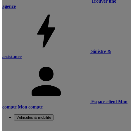
Trouver une
agence
Sinistre &
assistance
Espace client
Mon
compte
Mon compte
Véhicules & mobilité