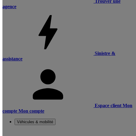
Trouver une
agence
Sinistre &
assistance
Espace client
Mon
compte
Mon compte
Véhicules & mobilité