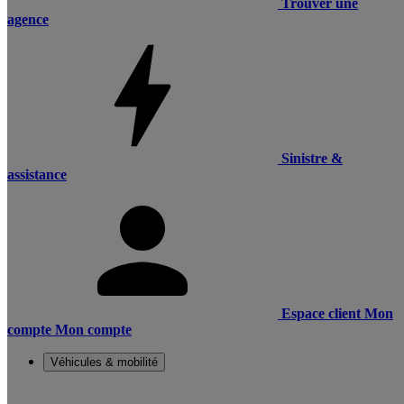
Trouver une
agence
Sinistre &
assistance
Espace client
Mon
compte
Mon compte
Véhicules & mobilité