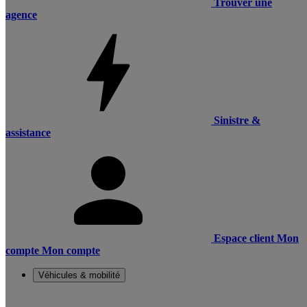
Trouver une
agence
Sinistre &
assistance
Espace client
Mon
compte
Mon compte
Véhicules & mobilité