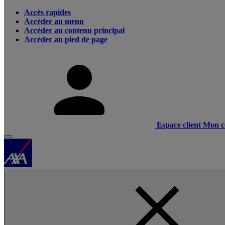
Accès rapides
Accéder au menu
Accéder au contenu principal
Accéder au pied de page
Espace client
Mon c