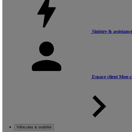
Sinistre & assistanc
Espace client
Mon c
Véhicules & mobilité