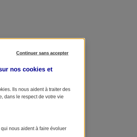
Continuer sans accepter
 sur nos
cookies et
okies
. Ils nous aident à traiter des
e, dans le respect de votre vie
 qui nous aident à faire évoluer