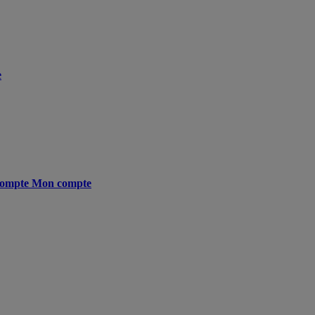
e
ompte
Mon compte