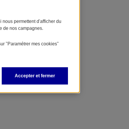
 nous permettent d'afficher du
nce de nos campagnes.
sur
"Paramétrer mes
cookies
"
Accepter et fermer