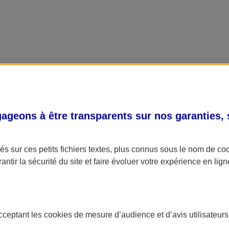
geons à être transparents sur nos garanties,
s sur ces petits fichiers textes, plus connus sous le nom de
co
antir la sécurité du site et faire évoluer votre expérience en lign
acceptant les
cookies
de mesure d’audience et d’avis utilisateurs