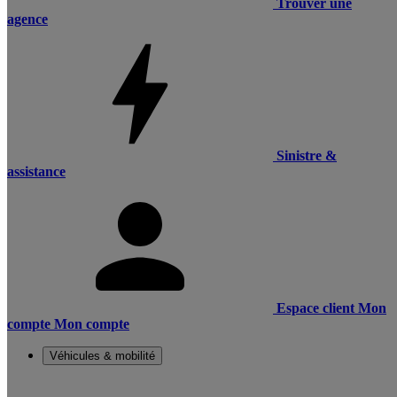
Trouver une
agence
Sinistre &
assistance
Espace client
Mon
compte
Mon compte
Véhicules & mobilité