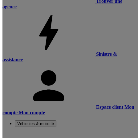
Trouver une
agence
Sinistre &
assistance
Espace client
Mon
compte
Mon compte
Véhicules & mobilité