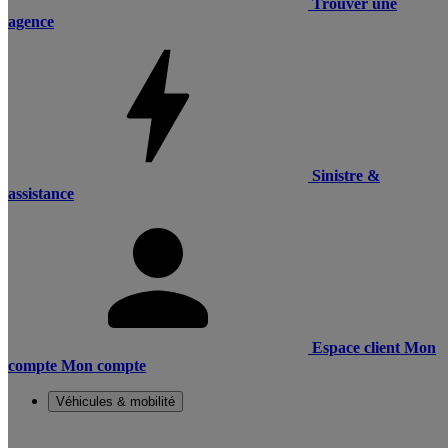
Trouver une
agence
Sinistre &
assistance
Espace client
Mon
compte
Mon compte
Véhicules & mobilité