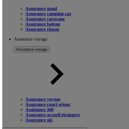
Assurance quad
Assurance camping-car
Assurance caravane
Assurance bateau
Assurance chasse
Assurance voyage
Assurance voyage
Assurance voyage
Assurance court séjour
Assistance 360
Assurance accueil étrangers
Assurance ski