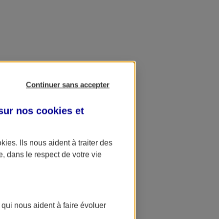
Continuer sans accepter
 sur nos
cookies et
okies
. Ils nous aident à traiter des
e, dans le respect de votre vie
 qui nous aident à faire évoluer