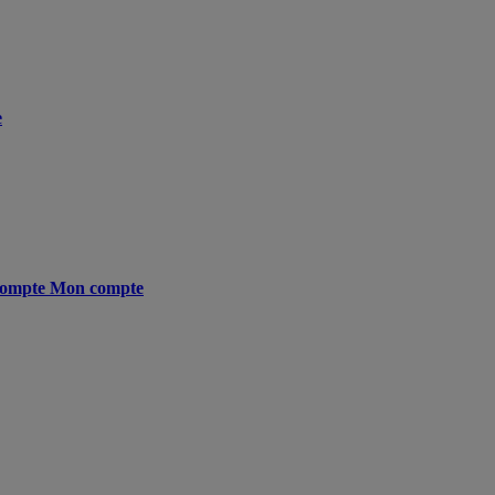
e
ompte
Mon compte