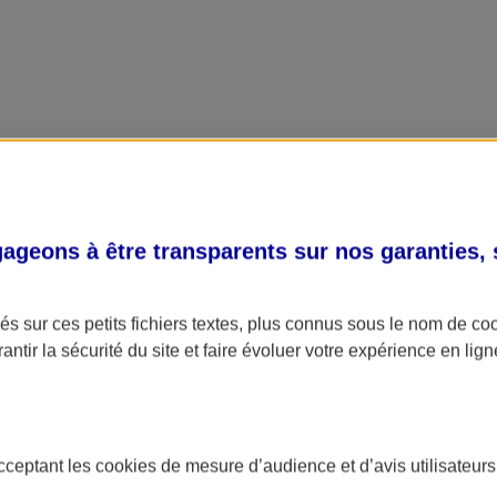
geons à être transparents sur nos garanties,
s sur ces petits fichiers textes, plus connus sous le nom de
co
antir la sécurité du site et faire évoluer votre expérience en lign
acceptant les
cookies
de mesure d’audience et d’avis utilisateurs