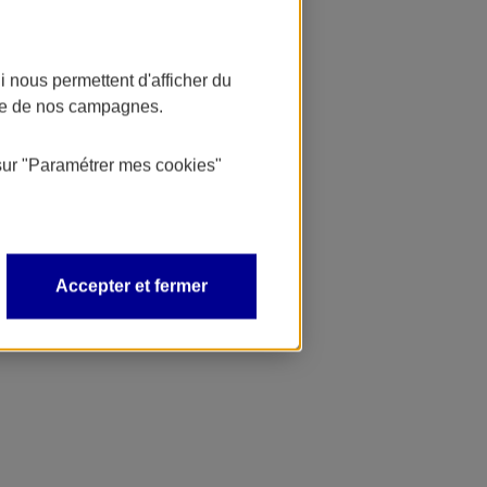
 nous permettent d'afficher du
nce de nos campagnes.
sur
"Paramétrer mes
cookies
"
Accepter et fermer