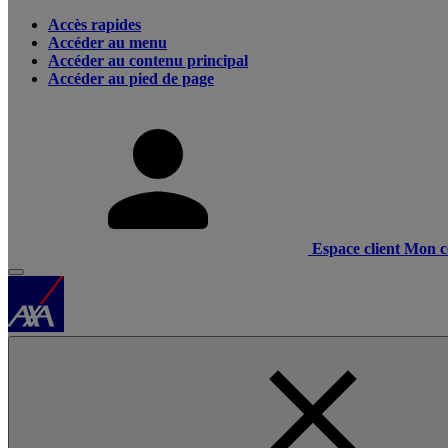
Accès rapides
Accéder au menu
Accéder au contenu principal
Accéder au pied de page
Espace client
Mon c