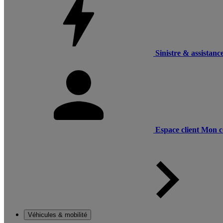
Sinistre & assistanc
Espace client
Mon c
Véhicules & mobilité