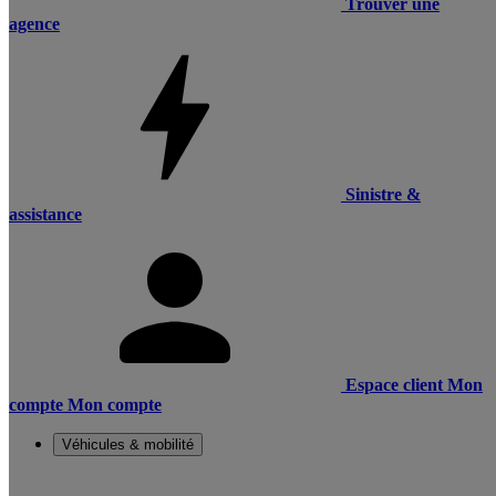
Trouver une
agence
Sinistre &
assistance
Espace client
Mon
compte
Mon compte
Véhicules & mobilité