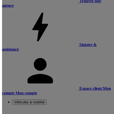
Trouver une
agence
Sinistre &
assistance
Espace client
Mon
compte
Mon compte
Véhicules & mobilité