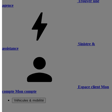
Trouver une
agence
Sinistre &
assistance
Espace client
Mon
compte
Mon compte
Véhicules & mobilité