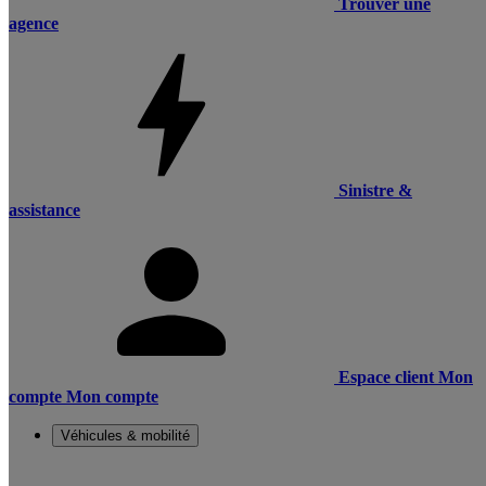
Trouver une
agence
Sinistre &
assistance
Espace client
Mon
compte
Mon compte
Véhicules & mobilité