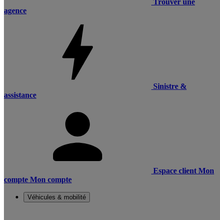
Trouver une
agence
Sinistre &
assistance
Espace client
Mon
compte
Mon compte
Véhicules & mobilité