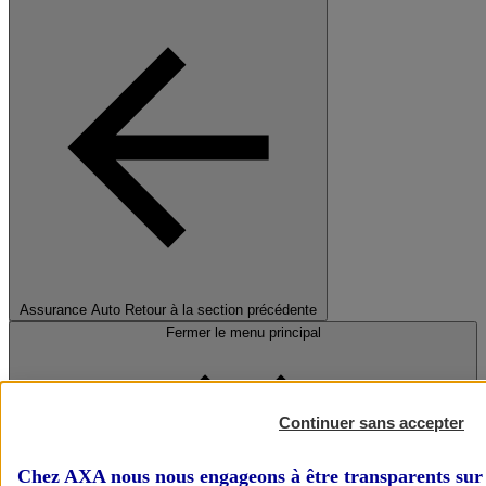
Assurance Auto
Retour à la section précédente
Fermer le menu principal
Continuer sans accepter
Chez AXA nous nous engageons à être transparents sur 