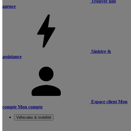
Trouver une
agence
Sinistre &
assistance
Espace client
Mon
compte
Mon compte
Véhicules & mobilité