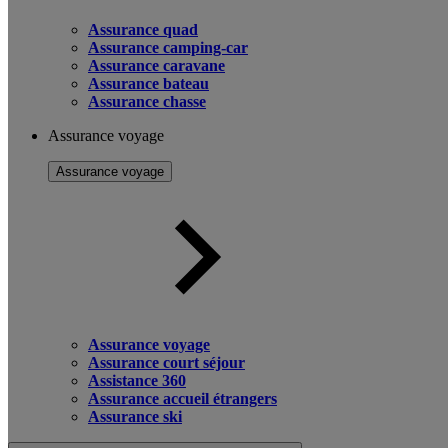
Assurance quad
Assurance camping-car
Assurance caravane
Assurance bateau
Assurance chasse
Assurance voyage
Assurance voyage
Assurance voyage
Assurance court séjour
Assistance 360
Assurance accueil étrangers
Assurance ski