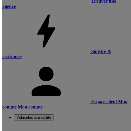
Trouver une
agence
Sinistre &
assistance
Espace client
Mon
compte
Mon compte
Véhicules & mobilité