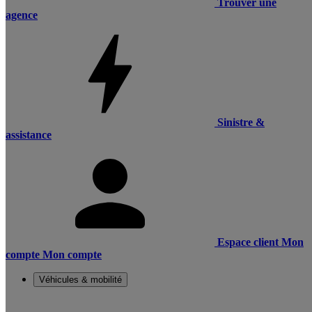
Trouver une
agence
Sinistre &
assistance
Espace client
Mon
compte
Mon compte
Véhicules & mobilité