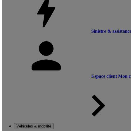
Sinistre & assistanc
Espace client
Mon c
Véhicules & mobilité