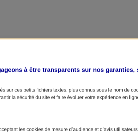
geons à être transparents sur nos garanties,
s sur ces petits fichiers textes, plus connus sous le nom de
co
antir la sécurité du site et faire évoluer votre expérience en lign
acceptant les
cookies
de mesure d’audience et d’avis utilisateurs