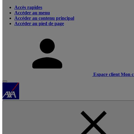
Accès rapides
Accéder au menu
Accéder au contenu principal
Accéder au pied de page
Espace client
Mon c