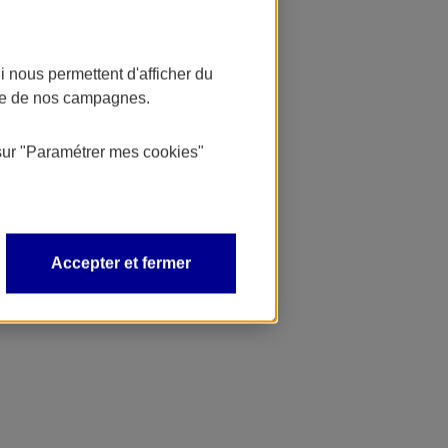
 nous permettent d'afficher du
nce de nos campagnes.
sur
"Paramétrer mes
cookies
"
Accepter et fermer