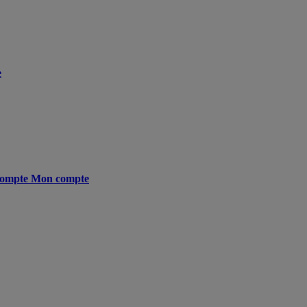
e
ompte
Mon compte