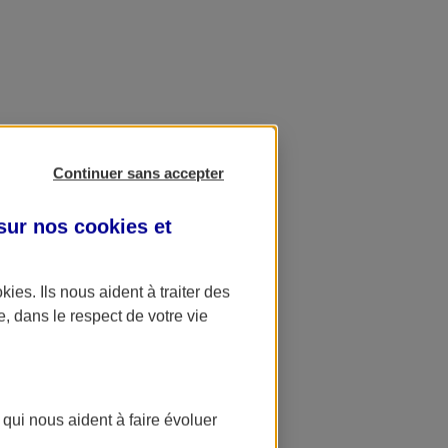
Continuer sans accepter
 sur nos
cookies et
okies
. Ils nous aident à traiter des
e, dans le respect de votre vie
 qui nous aident à faire évoluer