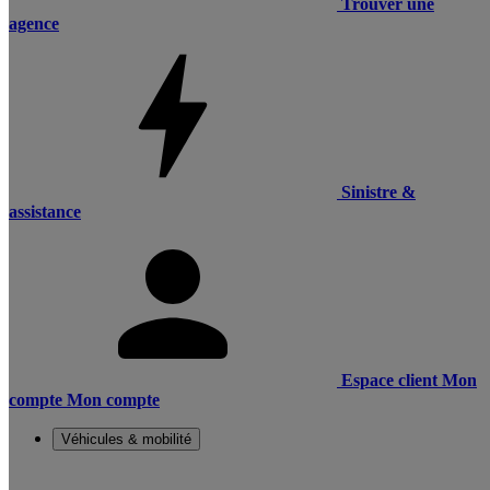
Trouver une
agence
Sinistre &
assistance
Espace client
Mon
compte
Mon compte
Véhicules & mobilité