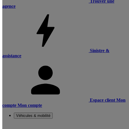
Trouver une
agence
Sinistre &
assistance
Espace client
Mon
compte
Mon compte
Véhicules & mobilité