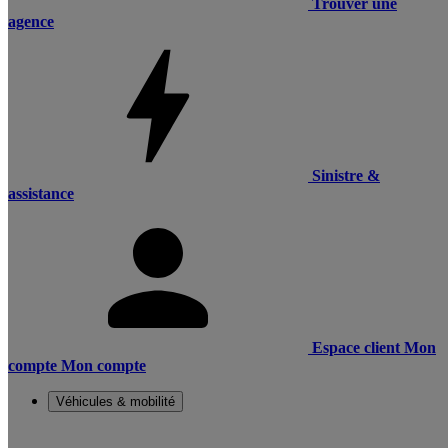
Trouver une
agence
Sinistre &
assistance
Espace client
Mon
compte
Mon compte
Véhicules & mobilité