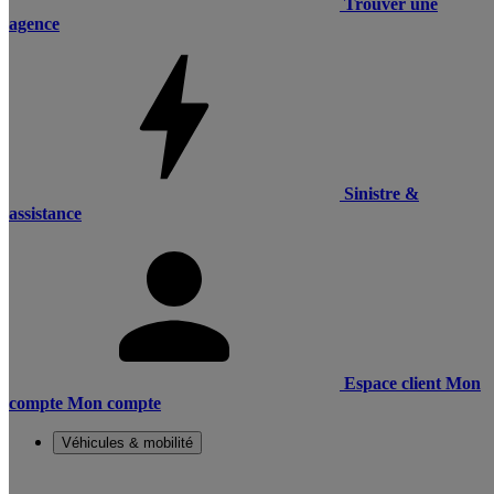
Trouver une
agence
Sinistre &
assistance
Espace client
Mon
compte
Mon compte
Véhicules & mobilité