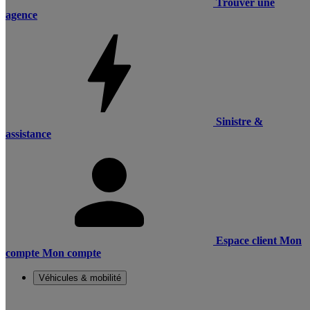
Trouver une
agence
Sinistre &
assistance
Espace client
Mon
compte
Mon compte
Véhicules & mobilité