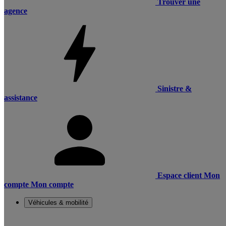
Trouver une
agence
Sinistre &
assistance
Espace client
Mon
compte
Mon compte
Véhicules & mobilité