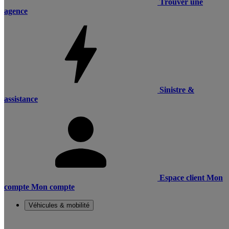
Trouver une
agence
Sinistre &
assistance
Espace client
Mon
compte
Mon compte
Véhicules & mobilité