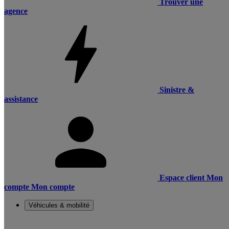
Trouver une
agence
Sinistre &
assistance
Espace client
Mon
compte
Mon compte
Véhicules & mobilité