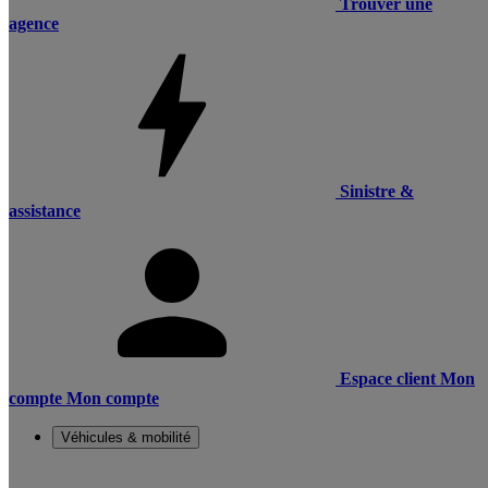
Trouver une
agence
Sinistre &
assistance
Espace client
Mon
compte
Mon compte
Véhicules & mobilité