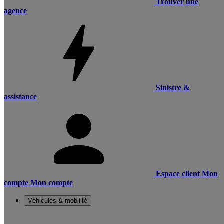
Trouver une
agence
Sinistre &
assistance
Espace client
Mon
compte
Mon compte
Véhicules & mobilité