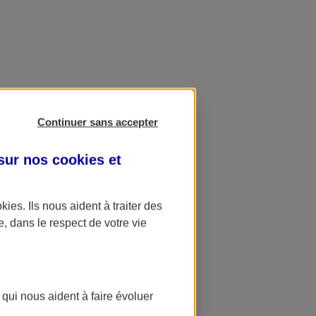
Continuer sans accepter
 sur nos
cookies et
okies
. Ils nous aident à traiter des
e, dans le respect de votre vie
 qui nous aident à faire évoluer