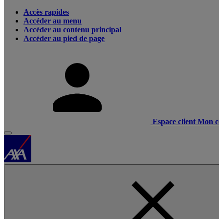
Accès rapides
Accéder au menu
Accéder au contenu principal
Accéder au pied de page
Espace client
Mon c