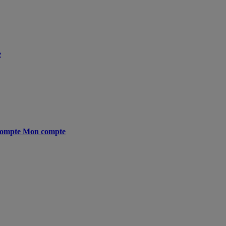
e
ompte
Mon compte