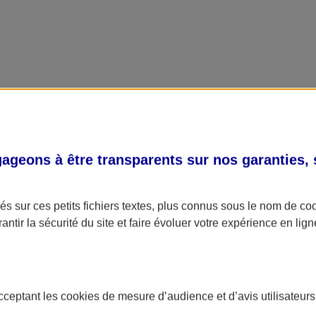
geons à être transparents sur nos garanties,
s sur ces petits fichiers textes, plus connus sous le nom de
co
antir la sécurité du site et faire évoluer votre expérience en lign
acceptant les
cookies
de mesure d’audience et d’avis utilisateurs