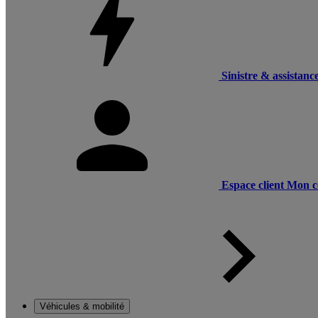
Sinistre & assistanc
Espace client
Mon c
Véhicules & mobilité