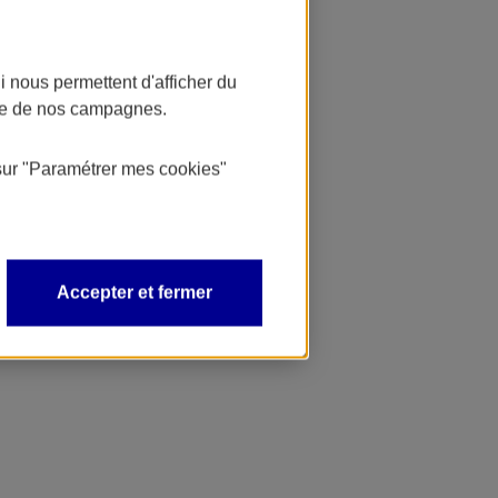
 nous permettent d'afficher du
nce de nos campagnes.
sur
"Paramétrer mes
cookies
"
Accepter et fermer