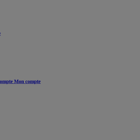
e
ompte
Mon compte