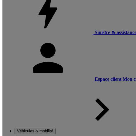
Sinistre & assistanc
Espace client
Mon c
Véhicules & mobilité