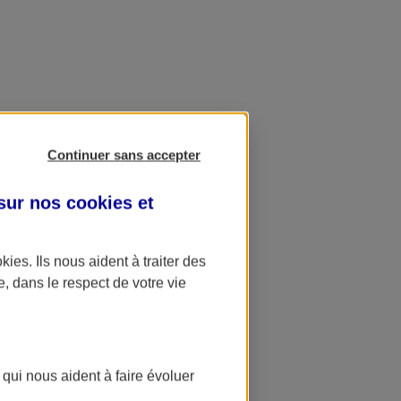
Continuer sans accepter
 sur nos
cookies et
okies
. Ils nous aident à traiter des
e, dans le respect de votre vie
 qui nous aident à faire évoluer