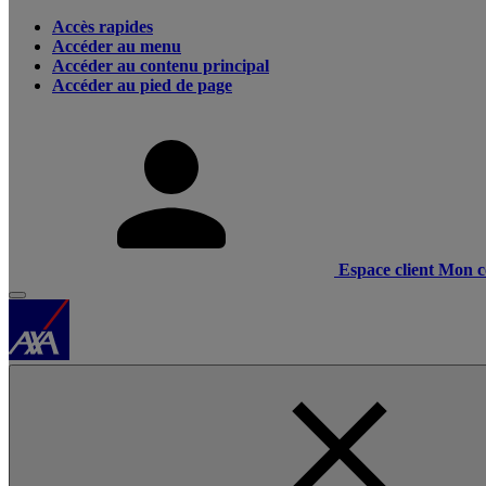
Accès rapides
Accéder au menu
Accéder au contenu principal
Accéder au pied de page
Espace client
Mon c