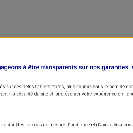
geons à être transparents sur nos garanties,
s sur ces petits fichiers textes, plus connus sous le nom de
co
antir la sécurité du site et faire évoluer votre expérience en lign
acceptant les
cookies
de mesure d’audience et d’avis utilisateurs