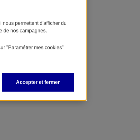
 nous permettent d'afficher du
nce de nos campagnes.
sur
"Paramétrer mes
cookies
"
Accepter et fermer