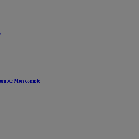
e
ompte
Mon compte