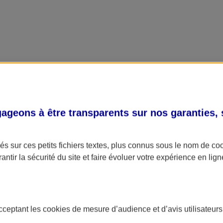
geons à être transparents sur nos garanties,
s sur ces petits fichiers textes, plus connus sous le nom de
co
antir la sécurité du site et faire évoluer votre expérience en lign
acceptant les
cookies
de mesure d’audience et d’avis utilisateurs