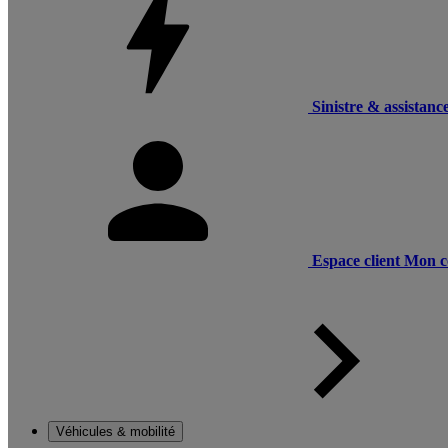
Sinistre & assistanc
Espace client
Mon c
Véhicules & mobilité