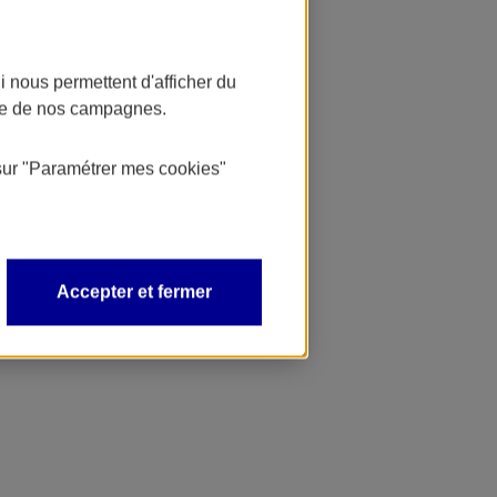
 nous permettent d'afficher du
nce de nos campagnes.
sur
"Paramétrer mes
cookies
"
Accepter et fermer