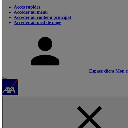
Accès rapides
Accéder au menu
Accéder au contenu principal
Accéder au pied de page
Espace client
Mon c