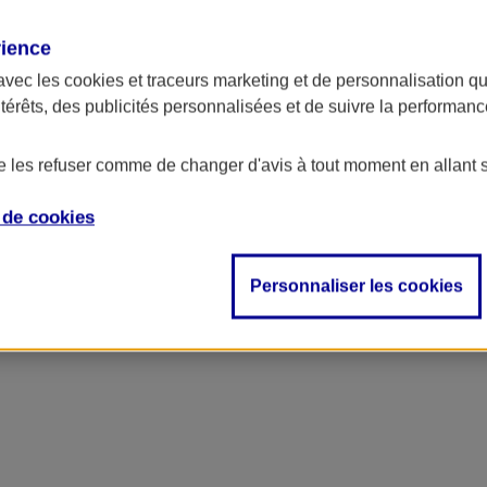
rience
ncipal
avec les
cookies et traceurs
marketing et de personnalisation qui
ntérêts, des publicités personnalisées et de suivre la performa
de les refuser comme de changer d'avis à tout moment en allant 
e de
cookies
Personnaliser les cookies