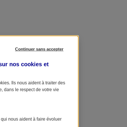
Continuer sans accepter
 sur nos
cookies et
okies
. Ils nous aident à traiter des
e, dans le respect de votre vie
 qui nous aident à faire évoluer