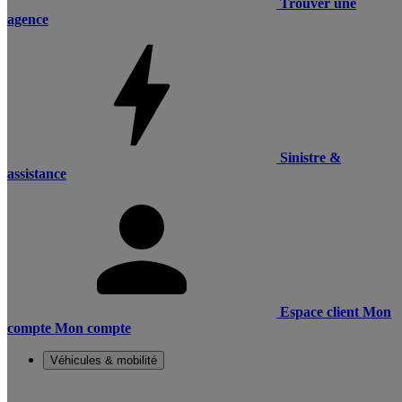
Trouver une
agence
Sinistre &
assistance
Espace client
Mon
compte
Mon compte
Véhicules & mobilité