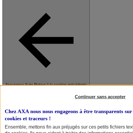
Assurance Auto
Retour à la section précédente
Fermer le menu principal
Continuer sans accepter
Chez AXA nous nous engageons à être transparents sur 
cookies et traceurs
!
Ensemble, mettons fin aux préjugés sur ces petits fichiers te