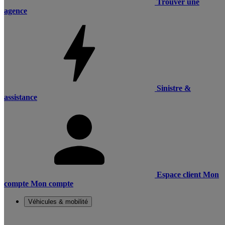
Trouver une
agence
Sinistre &
assistance
Espace client
Mon
compte
Mon compte
Véhicules & mobilité