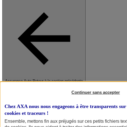
Assurance Auto
Retour à la section précédente
Fermer le menu principal
Continuer sans accepter
Chez AXA nous nous engageons à être transparents sur 
cookies et traceurs
!
Ensemble, mettons fin aux préjugés sur ces petits fichiers te